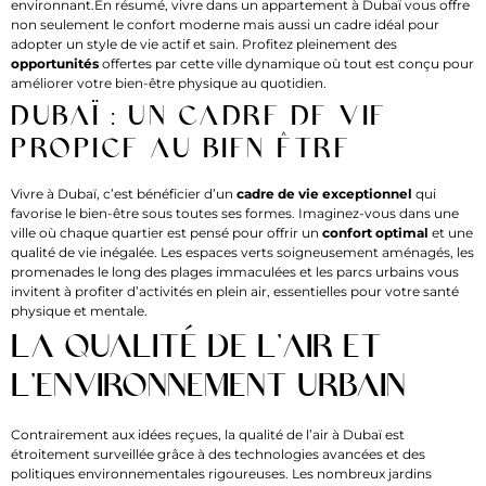
environnant.En résumé, vivre dans un appartement à Dubaï vous offre
non seulement le confort moderne mais aussi un cadre idéal pour
adopter un style de vie actif et sain. Profitez pleinement des
opportunités
offertes par cette ville dynamique où tout est conçu pour
améliorer votre bien-être physique au quotidien.
Dubaï : un cadre de vie
propice au bien-être
Vivre à Dubaï, c’est bénéficier d’un
cadre de vie exceptionnel
qui
favorise le bien-être sous toutes ses formes. Imaginez-vous dans une
ville où chaque quartier est pensé pour offrir un
confort optimal
et une
qualité de vie inégalée. Les espaces verts soigneusement aménagés, les
promenades le long des plages immaculées et les parcs urbains vous
invitent à profiter d’activités en plein air, essentielles pour votre santé
physique et mentale.
La qualité de l’air et
l’environnement urbain
Contrairement aux idées reçues, la qualité de l’air à Dubaï est
étroitement surveillée grâce à des technologies avancées et des
politiques environnementales rigoureuses. Les nombreux jardins