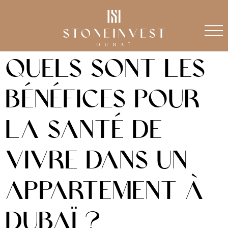
Quels sont les
bénéfices pour
la santé de
vivre dans un
appartement à
Dubaï ?