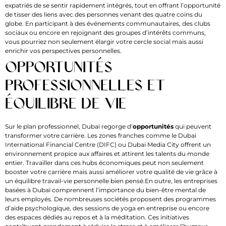
expatriés de se sentir rapidement intégrés, tout en offrant l’opportunité
de tisser des liens avec des personnes venant des quatre coins du
globe. En participant à des événements communautaires, des clubs
sociaux ou encore en rejoignant des groupes d’intérêts communs,
vous pourriez non seulement élargir votre cercle social mais aussi
enrichir vos perspectives personnelles.
Opportunités
professionnelles et
équilibre de vie
Sur le plan professionnel, Dubaï regorge d’
opportunités
qui peuvent
transformer votre carrière. Les zones franches comme le Dubai
International Financial Centre (DIFC) ou Dubai Media City offrent un
environnement propice aux affaires et attirent les talents du monde
entier. Travailler dans ces hubs économiques peut non seulement
booster votre carrière mais aussi améliorer votre qualité de vie grâce à
un équilibre travail-vie personnelle bien pensé.En outre, les entreprises
basées à Dubaï comprennent l’importance du bien-être mental de
leurs employés. De nombreuses sociétés proposent des programmes
d’aide psychologique, des sessions de yoga en entreprise ou encore
des espaces dédiés au repos et à la méditation. Ces initiatives