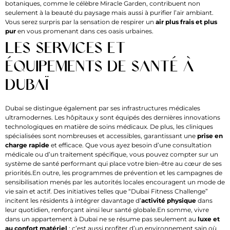
botaniques, comme le célèbre Miracle Garden, contribuent non
seulement à la beauté du paysage mais aussi à purifier l’air ambiant.
Vous serez surpris par la sensation de respirer un
air plus frais et plus
pur
en vous promenant dans ces oasis urbaines.
Les services et
équipements de santé à
Dubaï
Dubaï se distingue également par ses infrastructures médicales
ultramodernes. Les hôpitaux y sont équipés des dernières innovations
technologiques en matière de soins médicaux. De plus, les cliniques
spécialisées sont nombreuses et accessibles, garantissant une
prise en
charge rapide
et efficace. Que vous ayez besoin d’une consultation
médicale ou d’un traitement spécifique, vous pouvez compter sur un
système de santé performant qui place votre bien-être au cœur de ses
priorités.En outre, les programmes de prévention et les campagnes de
sensibilisation menés par les autorités locales encouragent un mode de
vie sain et actif. Des initiatives telles que “Dubai Fitness Challenge”
incitent les résidents à intégrer davantage d’
activité physique
dans
leur quotidien, renforçant ainsi leur santé globale.En somme, vivre
dans un appartement à Dubaï ne se résume pas seulement au
luxe et
au confort matériel
; c’est aussi profiter d’un environnement sain où