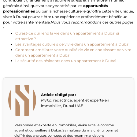
contribuent grandement à réduire le stress et à améliorer l’humeur
générale.Ainsi, que vous soyez attiré par les
opportunités
professionnelles
ou par la richesse culturelle qu’offre cette ville unique,
vivre à Dubaï pourrait être une expérience profondément bénéfique
pour votre santé mentale.
Nous vous recommandons ces autres pages
:
Qu’est-ce qui rend la vie dans un appartement à Dubaï si
attractive ?
Les avantages culturels de vivre dans un appartement à Dubaï
Comment améliorer votre qualité de vie en choisissant de vivre
dans un appartement à Dubaï
La sécurité des résidents dans un appartement à Dubaï
Article rédigé par :
Rivka
,
rédactrice, agent et experte en
immobilier
,
Dubai
UAE
Passionnée et experte en immobilier, Rivka excelle comme
agent et conseillère à Dubai. Sa maîtrise du marché lui permet
d'offrir des analyses pointues et des recommandations