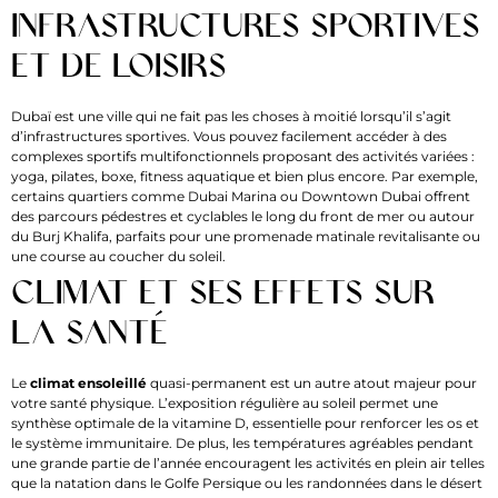
infrastructures sportives
et de loisirs
Dubaï est une ville qui ne fait pas les choses à moitié lorsqu’il s’agit
d’infrastructures sportives. Vous pouvez facilement accéder à des
complexes sportifs multifonctionnels proposant des activités variées :
yoga, pilates, boxe, fitness aquatique et bien plus encore. Par exemple,
certains quartiers comme Dubai Marina ou Downtown Dubai offrent
des parcours pédestres et cyclables le long du front de mer ou autour
du Burj Khalifa, parfaits pour une promenade matinale revitalisante ou
une course au coucher du soleil.
Climat et ses effets sur
la santé
Le
climat ensoleillé
quasi-permanent est un autre atout majeur pour
votre santé physique. L’exposition régulière au soleil permet une
synthèse optimale de la vitamine D, essentielle pour renforcer les os et
le système immunitaire. De plus, les températures agréables pendant
une grande partie de l’année encouragent les activités en plein air telles
que la natation dans le Golfe Persique ou les randonnées dans le désert