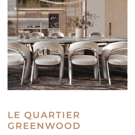
LE QUARTIER
GREENWOOD