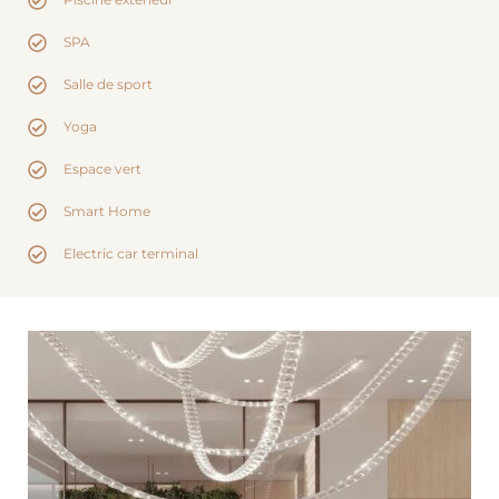
SPA
Salle de sport
Yoga
Espace vert
Smart Home
Electric car terminal