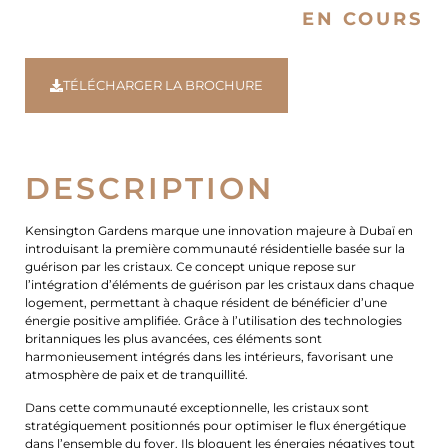
EN COURS
TÉLÉCHARGER LA BROCHURE
DESCRIPTION
Kensington Gardens marque une innovation majeure à Dubaï en
introduisant la première communauté résidentielle basée sur la
guérison par les cristaux. Ce concept unique repose sur
l’intégration d’éléments de guérison par les cristaux dans chaque
logement, permettant à chaque résident de bénéficier d’une
énergie positive amplifiée. Grâce à l’utilisation des technologies
britanniques les plus avancées, ces éléments sont
harmonieusement intégrés dans les intérieurs, favorisant une
atmosphère de paix et de tranquillité.
Dans cette communauté exceptionnelle, les cristaux sont
stratégiquement positionnés pour optimiser le flux énergétique
dans l’ensemble du foyer. Ils bloquent les énergies négatives tout