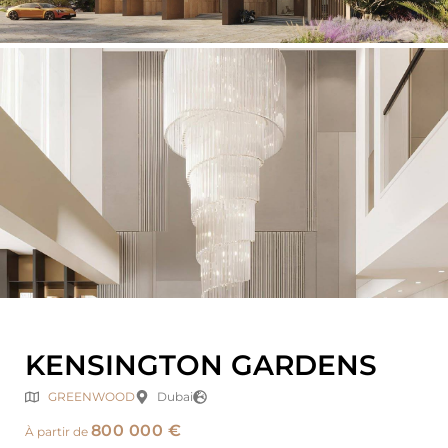
KENSINGTON GARDENS
GREENWOOD
Dubai
800 000 €
À partir de