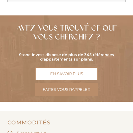
AVEZ-VOUS TROUVÉ CE QUE
VOUS CHERCHIEZ ?
Stone Invest dispose de plus de 345 références
d’appartements sur plans.
EN SAVOIR PLUS
FAITES VOUS RAPPELER
COMMODITÉS
Piscine exterieur