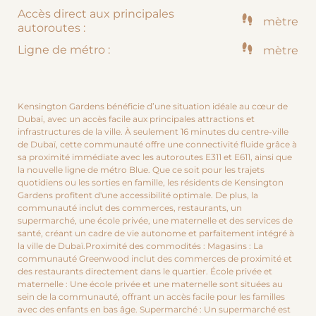
Accès direct aux principales
mètre
autoroutes :
Ligne de métro :
mètre
Kensington Gardens bénéficie d’une situation idéale au cœur de
Dubaï, avec un accès facile aux principales attractions et
infrastructures de la ville. À seulement 16 minutes du centre-ville
de Dubaï, cette communauté offre une connectivité fluide grâce à
sa proximité immédiate avec les autoroutes E311 et E611, ainsi que
la nouvelle ligne de métro Blue. Que ce soit pour les trajets
quotidiens ou les sorties en famille, les résidents de Kensington
Gardens profitent d'une accessibilité optimale. De plus, la
communauté inclut des commerces, restaurants, un
supermarché, une école privée, une maternelle et des services de
santé, créant un cadre de vie autonome et parfaitement intégré à
la ville de Dubaï.Proximité des commodités : Magasins : La
communauté Greenwood inclut des commerces de proximité et
des restaurants directement dans le quartier. École privée et
maternelle : Une école privée et une maternelle sont situées au
sein de la communauté, offrant un accès facile pour les familles
avec des enfants en bas âge. Supermarché : Un supermarché est