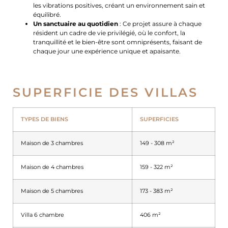
les vibrations positives, créant un environnement sain et
équilibré.
Un sanctuaire au quotidien
: Ce projet assure à chaque
résident un cadre de vie privilégié, où le confort, la
tranquillité et le bien-être sont omniprésents, faisant de
chaque jour une expérience unique et apaisante.
SUPERFICIE DES VILLAS
TYPES DE BIENS
SUPERFICIES
Maison de 3 chambres
149 - 308 m²
Maison de 4 chambres
159 - 322 m²
Maison de 5 chambres
173 - 383 m²
Villa 6 chambre
406 m²