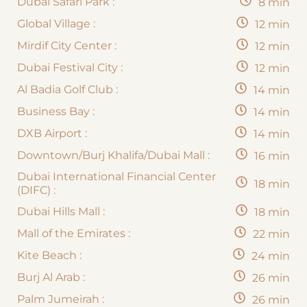
Dubai Safari Park :
8 min
Global Village :
12 min
Mirdif City Center :
12 min
Dubai Festival City :
12 min
Al Badia Golf Club :
14 min
Business Bay :
14 min
DXB Airport :
14 min
Downtown/Burj Khalifa/Dubai Mall :
16 min
Dubai International Financial Center
18 min
(DIFC) :
Dubai Hills Mall :
18 min
Mall of the Emirates :
22 min
Kite Beach :
24 min
Burj Al Arab :
26 min
Palm Jumeirah :
26 min