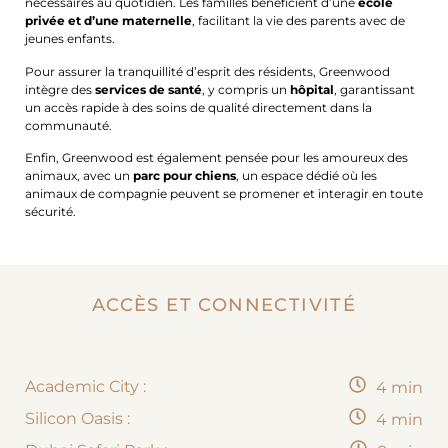
nécessaires au quotidien. Les familles bénéficient d’une
école
privée et d’une maternelle
, facilitant la vie des parents avec de
jeunes enfants.
Pour assurer la tranquillité d’esprit des résidents, Greenwood
intègre des
services de santé
, y compris un
hôpital
, garantissant
un accès rapide à des soins de qualité directement dans la
communauté.
Enfin, Greenwood est également pensée pour les amoureux des
animaux, avec un
parc pour chiens
, un espace dédié où les
animaux de compagnie peuvent se promener et interagir en toute
sécurité.
ACCÈS ET CONNECTIVITÉ
Academic City :
4 min
Silicon Oasis :
4 min