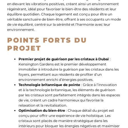
en élevant les vibrations positives, créant ainsi un environnement
régénérant, idéal pour favoriser le bien-être des résidents et leur
équilibre quotidien. Chaque logement est conçu pour être un
véritable sanctuaire de bien-être, offrant à ses occupants un mode
de vie équilibré, centré sur la sérénité et l’harmonie avec leur
environnement.
POINTS FORTS DU
PROJET
Premier projet de guérison par les cristaux à Dubaï
:
Kensington Gardens est le premier développement
immobilier à introduire la guérison par les cristaux dans les
foyers, permettant aux résidents de profiter d’un
environnement enrichi d’énergies positives.
Technologie britannique de pointe
: Grâce à l’innovation
et à la technologie britannique, les éléments de guérison
par les cristaux sont parfaitement intégrés dans les espaces
de vie, créant un cadre harmonieux qui favorise la
relaxation et la revitalisation.
Optimisation du bien-être
: Chaque détail du projet est
conçu pour offrir une expérience de vie holistique. Les
cristaux sont placés de manière stratégique dans les
intérieurs pour bloquer les énergies négatives et maximiser