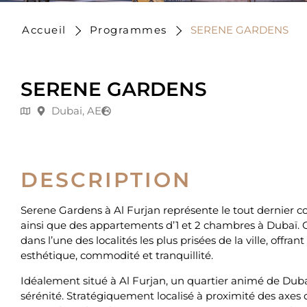
Accueil
Programmes
SERENE GARDENS
SERENE GARDENS
Dubai, AE
DESCRIPTION
Serene Gardens à Al Furjan représente le tout dernier co
ainsi que des appartements d’1 et 2 chambres à Dubaï. Cet
dans l’une des localités les plus prisées de la ville, o
esthétique, commodité et tranquillité.
Idéalement situé à Al Furjan, un quartier animé de Dubaï, 
sérénité. Stratégiquement localisé à proximité des axes