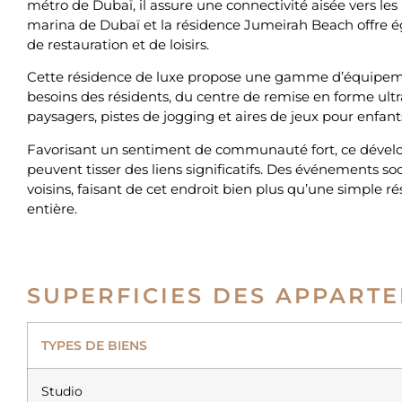
métro de Dubaï, il assure une connectivité aisée vers les 
marina de Dubaï et la résidence Jumeirah Beach offre é
de restauration et de loisirs.
Cette résidence de luxe propose une gamme d’équipeme
besoins des résidents, du centre de remise en forme ultr
paysagers, pistes de jogging et aires de jeux pour enfants
Favorisant un sentiment de communauté fort, ce dével
peuvent tisser des liens significatifs. Des événements so
voisins, faisant de cet endroit bien plus qu’une simpl
entière.
SUPERFICIES DES APPART
TYPES DE BIENS
Studio