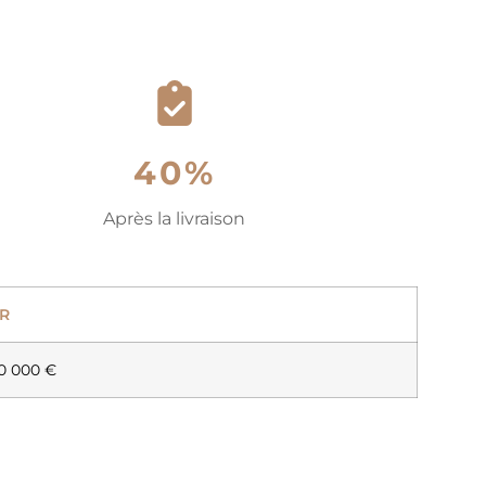
40%
Après la livraison
R
0 000 €