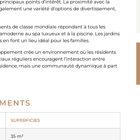
principaux points d’intérêt. La proximité avec la
galement une variété d’options de divertissement,
nts de classe mondiale répondant à tous les
amoderne au spa luxueux et à la piscine. Les jardins
 en font un lieu idéal pour les familles.
oppement crée un environnement où les résidents
ciaux réguliers encouragent l’interaction entre
e résidence, mais une communauté dynamique à part
EMENTS
SUPERFICIES
35 m²