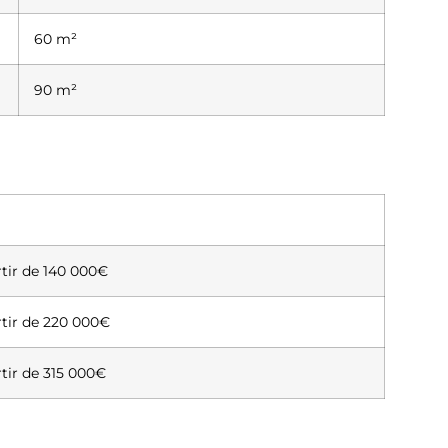
60 m²
90 m²
rtir de 140 000€
rtir de 220 000€
rtir de 315 000€