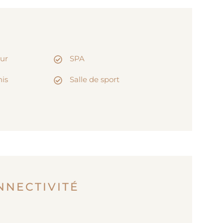
eur
SPA
nis
Salle de sport
NNECTIVITÉ