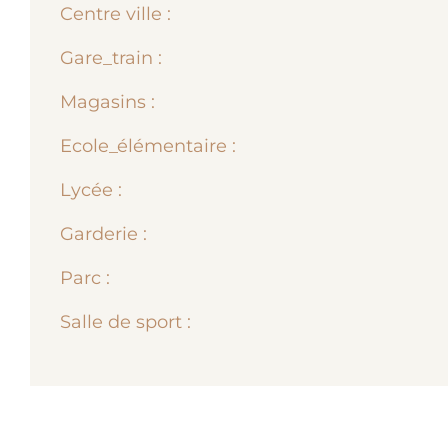
Centre ville :
Gare_train :
Magasins :
Ecole_élémentaire :
Lycée :
Garderie :
Parc :
Salle de sport :