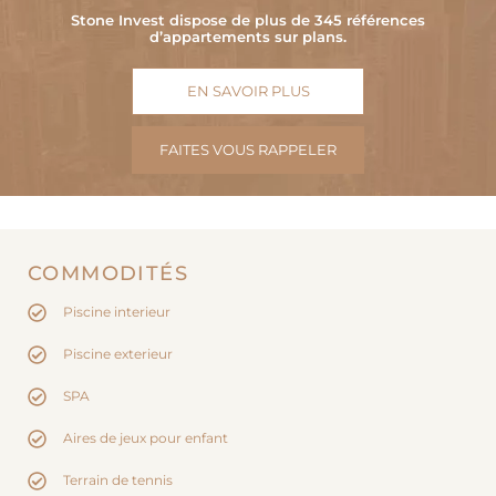
Stone Invest dispose de plus de 345 références
d’appartements sur plans.
EN SAVOIR PLUS
FAITES VOUS RAPPELER
COMMODITÉS
Piscine interieur
Piscine exterieur
SPA
Aires de jeux pour enfant
Terrain de tennis