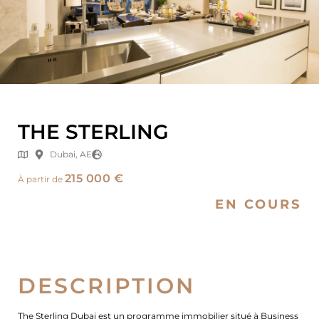
THE STERLING
Dubai, AE
215 000 €
À partir de
EN COURS
DESCRIPTION
The Sterling Dubai est un programme immobilier situé à Business