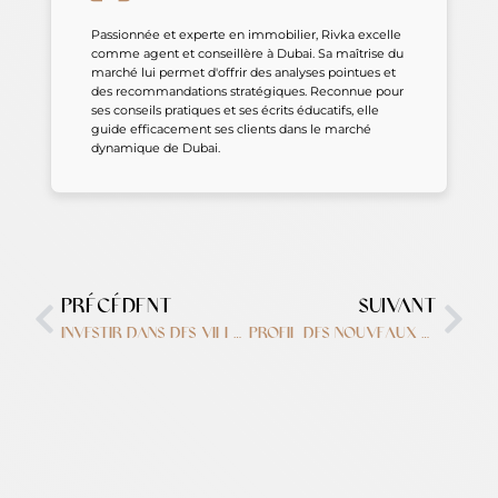
Passionnée et experte en immobilier, Rivka excelle
comme agent et conseillère à Dubai. Sa maîtrise du
marché lui permet d'offrir des analyses pointues et
des recommandations stratégiques. Reconnue pour
ses conseils pratiques et ses écrits éducatifs, elle
guide efficacement ses clients dans le marché
dynamique de Dubai.
PRÉCÉDENT
SUIVANT
Investir dans des villas de luxe à Dubaï : ce qu’il faut savoir
Profil des nouveaux acheteurs d’appartements et villas à Dubaï