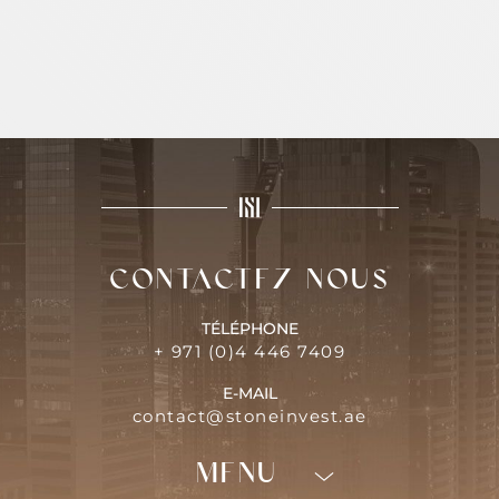
Contactez-nous
TÉLÉPHONE
+ 971 (0)4 446 7409
E-MAIL
contact@stoneinvest.ae
Menu
Programmes
neufs