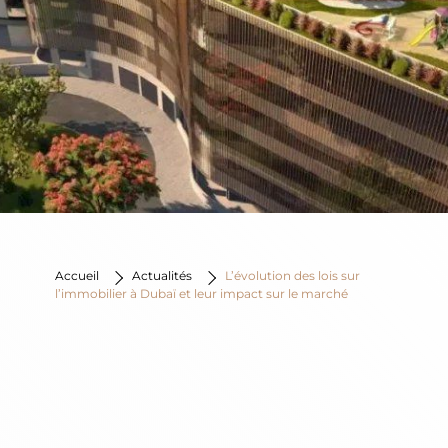
Accueil
Actualités
L’évolution des lois sur
l’immobilier à Dubaï et leur impact sur le marché